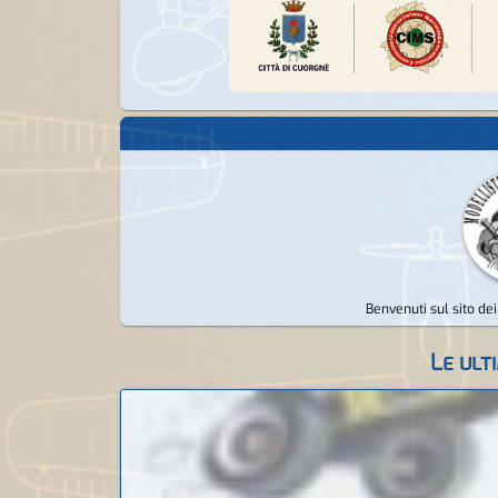
Benvenuti sul sito de
Le ult